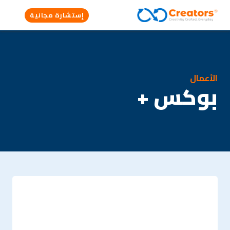
إستشارة مجانية
الأعمال
بوكس +