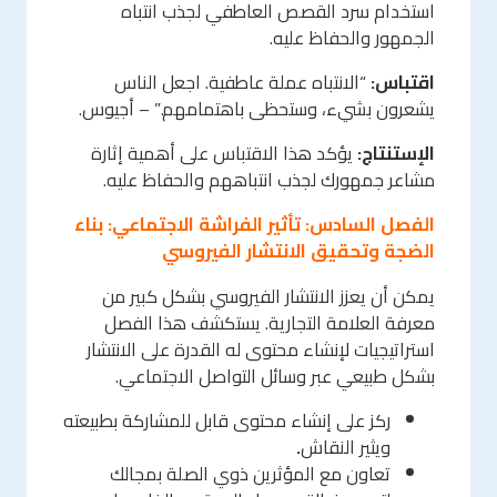
استخدام سرد القصص العاطفي لجذب انتباه
الجمهور والحفاظ عليه.
اقتباس:
“الانتباه عملة عاطفية. اجعل الناس
يشعرون بشيء، وستحظى باهتمامهم.” – أجيوس.
الإستنتاج:
يؤكد هذا الاقتباس على أهمية إثارة
مشاعر جمهورك لجذب انتباههم والحفاظ عليه.
الفصل السادس: تأثير الفراشة الاجتماعي: بناء
الضجة وتحقيق الانتشار الفيروسي
يمكن أن يعزز الانتشار الفيروسي بشكل كبير من
معرفة العلامة التجارية. يستكشف هذا الفصل
استراتيجيات لإنشاء محتوى له القدرة على الانتشار
بشكل طبيعي عبر وسائل التواصل الاجتماعي.
ركز على إنشاء محتوى قابل للمشاركة بطبيعته
ويثير النقاش
.
تعاون مع المؤثرين ذوي الصلة بمجالك