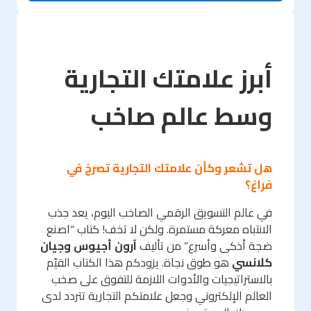
أبرز علامتك التجارية
وسط عالم صاخب
هل تشعر وكأن علامتك التجارية تصرخ في
فراغ؟
في عالم التسويق الرقمي الصاخب اليوم، يعد جذب
الانتباه معركة مستمرة. ولكن لا تخف! كتاب “اصنع
ضجة أذكى وأسرع” من تأليف
آرون أجيوس وجيان
كلانسي
هو طوق نجاة. يزودكم هذا الكتاب القيّم
بالاستراتيجيات والأدوات اللازمة للتفوق على صخب
العالم الإلكتروني وجعل علامتكم التجارية تتردد لدى