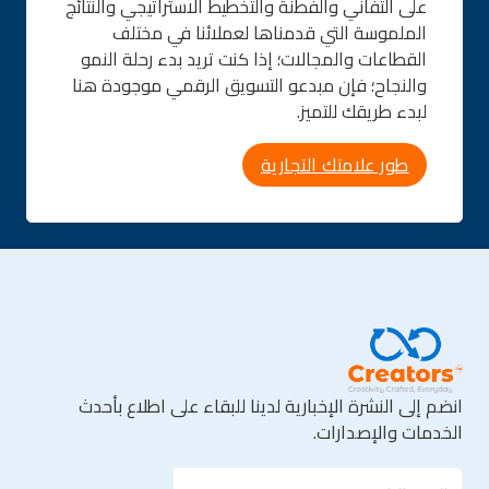
على التفاني والفطنة والتخطيط الاستراتيجي والنتائج
الملموسة التي قدمناها لعملائنا في مختلف
القطاعات والمجالات؛ إذا كنت تريد بدء رحلة النمو
والنجاح؛ فإن مبدعو التسويق الرقمي موجودة هنا
لبدء طريقك للتميز.
طور علامتك التجارية
انضم إلى النشرة الإخبارية لدينا للبقاء على اطلاع بأحدث
الخدمات والإصدارات.