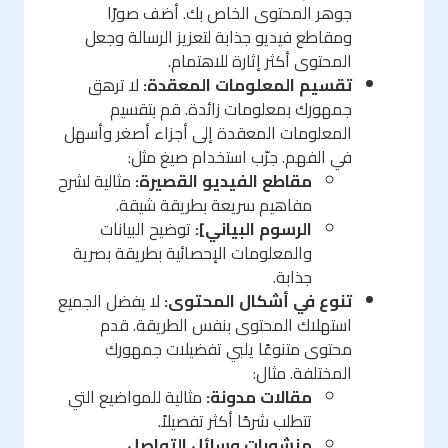
جوهر المحتوى الخاص بك. أضف صورًا
ومقاطع فيديو جذابة لتعزيز الرسالة وجعل
المحتوى أكثر إثارة للاهتمام.
تقسيم المعلومات المعقدة:
لا ترهق
جمهورك بمعلومات زائدة. قم بتقسيم
المعلومات المعقدة إلى أجزاء أصغر وأسهل
في الفهم. جرّب استخدام صيغ مثل:
مقاطع الفيديو القصيرة:
مثالية لشرح
مفاهيم سريعة بطريقة شيقة.
الرسوم البياني]:
توضيح البيانات
والمعلومات الإحصائية بطريقة بصرية
جذابة.
تنوع في أشكال المحتوى:
لا يفضل الجميع
استهلاك المحتوى بنفس الطريقة. قدم
محتوى متنوعًا يلبي تفضيلات جمهورك
المختلفة. مثال:
مقالات مدونة:
مثالية للمواضيع التي
تتطلب شرحًا أكثر تفصيلاً.
منشورات وسائل التواصل