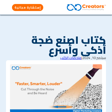
إستشارة مجانية
كتاب اصنع ضجة
أذكى وأسرع
سبتمبر 10, 2024
|
ملخصات الكتب