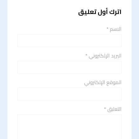
اترك أول تعليق
الاسم *
البريد الإلكتروني *
الموقع الإلكتروني
التعليق *