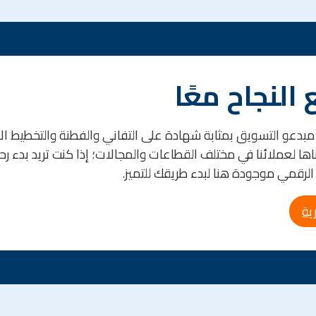
 النجاح معًا
بدعو التسويق بمثابة شهادة على التفاني والفطنة والتخطيط الاس
ا لعملائنا في مختلف القطاعات والمجالات؛ إذا كنت تريد بدء رحلة
لرقمي موجودة هنا لبدء طريقك للتميز.
ية