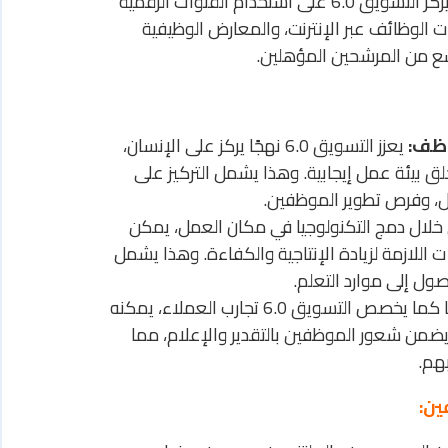
يركز التسويق 6.0 على استخدام القنوات الرقمية
 الوظائف عبر الإنترنت، والمعارض الوظيفية
ع من المرشحين المؤهلين.
وظف:
يعزز التسويق 6.0 نهجًا يركز على الإنسان،
ق بيئة عمل إيجابية. وهذا يشمل التركيز على
ول، وفرص تطوير الموظفين.
لال دمج التكنولوجيا في مكان العمل، يمكن
للازمة لزيادة الإنتاجية والكفاءة. وهذا يشمل
صول إلى موارد التعلم.
تمامًا كما يخصص التسويق 6.0 تجارب العملاء، يمكنه
يضمن شعور الموظفين بالتقدير والإعلام، مما
هم.
ين: