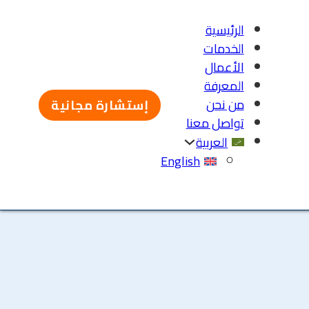
الرئيسية
الخدمات
الأعمال
المعرفة
من نحن
إستشارة مجانية
تواصل معنا
العربية
English