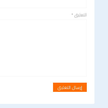
التعليق *