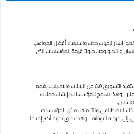
طور استراتيجيات جذب واستبقاء أفضل المواهب.
 تركيزه على الإنسان والتكنولوجيا، حلولاً قيمة للمؤسسات التي
يستفيد التسويق 6.0 من البيانات والتحليلات لفهم
تملين. وهذا يسمح للمؤسسات بإنشاء حملات
ناسبين.
ذكاء الاصطناعي والأتمتة، يمكن للمؤسسات
إلى مرحلة التوظيف. وهذا يخلق تجربة أكثر إمتاعًا