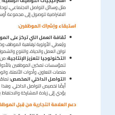
استراتيجيات التوظيف الرقمية:
مثل وسائل التواصل الاجتماعي، لوحات
الافتراضية للوصول إلى مجموعة أوس
استبقاء وإشراك الموظفين:
ثقافة العمل التي تركز على الم
ويُعطي الأولوية لرفاهية الموظف وخل
توازن العمل والحياة، والتنوع والشم
التكنولوجيا لتعزيز الإنتاجية:
من خ
للمؤسسات تمكين الموظفين بالأدوات ا
منصات التعاون، وأدوات الأتمتة، والو
التواصل الداخلي المخصص:
أيضًا تخصيص التواصل الداخلي. وهذا 
يؤدي إلى زيادة المشاركة والاحتفاظ ب
دعم العلامة التجارية من قِبل الموظف