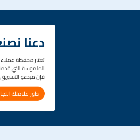
دعنا نصنع
تعتبر محفظة عملاء م
الملموسة التي قدمناه
فإن مبدعو التسويق ا
طور علامتك التجار