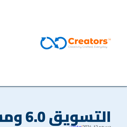
التسويق 6.0 ومستقبل العمل
ديسمبر 12, 2024
|
مقالات