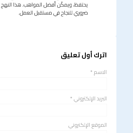
يحتفظ، ويمكّن أفضل المواهب. هذا النهج ا
ضروري للنجاح في مستقبل العمل.
اترك أول تعليق
الاسم *
البريد الإلكتروني *
الموقع الإلكتروني