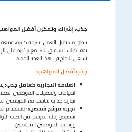
جذب، إشراك، وتمكين أفضل المواهب
يتطور مستقبل العمل بسرعة كبيرة، ومعه ت
يوفر كتاب التسويق 6.0، مع
تسعى للنجاح في هذا العصر الجديد.
جذب أفضل المواهب:
العلامة التجارية كعامل جذب:
احتياجات وتفضيلات الموظفين المح
تجارية جذابة تتناسب مع المرشحين الم
تجربة مرشح شخصية:
باستخدام ال
تخصيص رحلة المرشح، من الطلب الأولي 
وإيجابية للموظفين المحتملين.