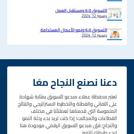
التسويق 6.0 ومستقبل العمل
ديسمبر 12, 2024
التسويق 6.0 ونمو الأعمال المستدامة
ديسمبر 12, 2024
دعنا نصنع النجاح معًا
تعتبر محفظة عملاء مبدعو التسويق بمثابة شهادة
على التفاني والفطنة والتخطيط الاستراتيجي والنتائج
الملموسة التي قدمناها لعملائنا في مختلف
القطاعات والمجالات؛ إذا كنت تريد بدء رحلة النمو
والنجاح؛ فإن مبدعو التسويق الرقمي موجودة هنا
لبدء طريقك للتميز.