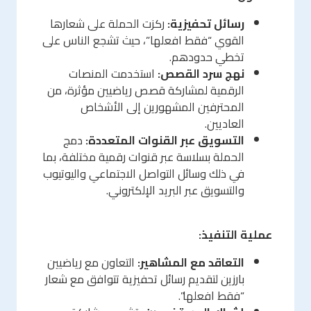
رسائل تحفيزية:
ركزت الحملة على شعارها
القوي “فقط افعلها”، حيث تشجع الناس على
تخطي حدودهم.
نهج سرد القصص:
استخدمت المنصات
الرقمية لمشاركة قصص رياضيين مؤثرة، من
المحترفين المشهورين إلى الأشخاص
العاديين.
التسويق عبر القنوات المتعددة:
دمج
الحملة بسلاسة عبر قنوات رقمية مختلفة، بما
في ذلك وسائل التواصل الاجتماعي واليوتيوب
والتسويق عبر البريد الإلكتروني.
عملية التنفيذ:
التعاقد مع المشاهير:
التعاون مع رياضيين
بارزين لتقديم رسائل تحفيزية تتوافق مع شعار
“فقط افعلها”.