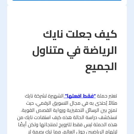
كيف جعلت نايك
الرياضة في متناول
الجميع
تعتبر حملة
“فقط افعلها”
الشهيرة لشركة نايك
مثالاً يُحتذى به في مجال التسويق الرقمي، حيث
تمزج بين الرسائل التحفيزية ورواية القصص القوية.
تستكشف دراسة الحالة هذه كيف استفادت نايك من
هذه الحملة ليس فقط للترويج لمنتجاتها ولكن أيضًا
لإلهام الرياضيين حول العالم، مما ترك بصمة لا