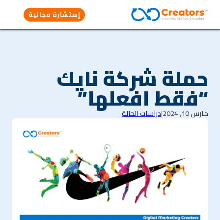
إستشارة مجانية
حملة شركة نايك
“فقط افعلها”
مارس 10, 2024
|
دراسات الحالة