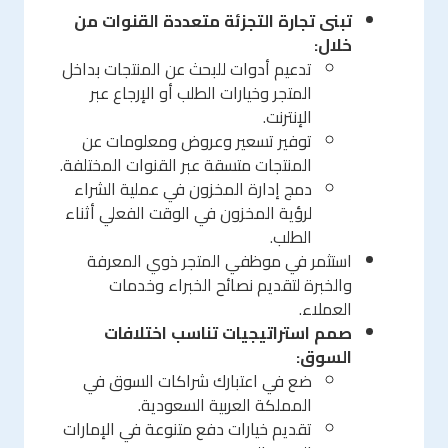
تبنى تجارة التجزئة متعددة القنوات من
خلال:
تدعيم أدوات للبحث عن المنتجات بداخل
المتجر وخيارات الطلب أو الإرجاع عبر
الإنترنت.
توفير تسعير وعروض ومعلومات عن
المنتجات متسقة عبر القنوات المختلفة.
دمج إدارة المخزون في عملية الشراء
لرؤية المخزون في الوقت الفعلي أثناء
الطلب.
استثمر في موظفي المتجر ذوي المعرفة
والخبرة لتقديم نصائح الخبراء وخدمات
العملاء.
صمم استراتيجيات تناسب اختلافات
السوق:
ضع في اعتبارك شراكات السوق في
المملكة العربية السعودية.
تقديم خيارات دفع متنوعة في الإمارات