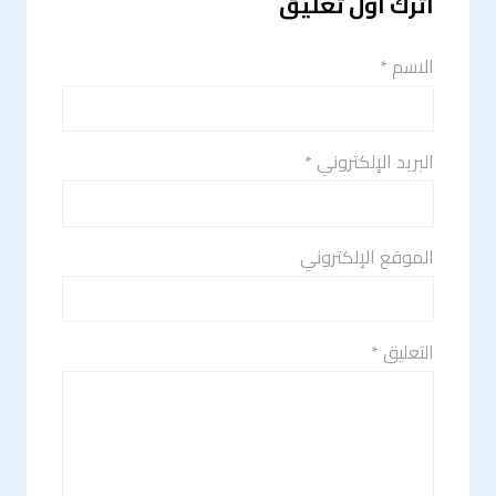
اترك أول تعليق
الاسم *
البريد الإلكتروني *
الموقع الإلكتروني
التعليق *