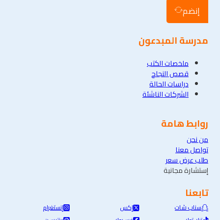
إنضم
مدرسة المبدعون
ملخصات الكتب
قصص النجاح
دراسات الحالة
الشركات الناشئة
روابط هامة
من نحن
تواصل معنا
طلب عرض سعر
إستشارة مجانية
تابعنا
سناب شات
إكس
إنستغرام