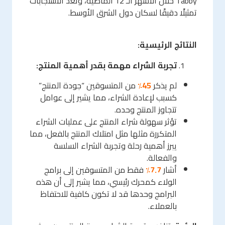
Tabby خلال الأشهر الـ 12 الماضية، وتعد الاستجابات
تمثيلًا دقيقًا لسكان دول الشرق الأوسط.
النتائج الرئيسية:
تجربة الشراء مهمة بقدر أهمية المنتج:
لم يذكر
45٪
من المتسوقين “جودة المنتج”
كسبب لإعادة الشراء، مما يشير إلى عوامل
تتجاوز المنتج وحده.
تؤثر سهولة شراء المنتج على عمليات الشراء
المتكررة مثلها مثل امتلاك المنتج بالفعل، مما
يبرز أهمية رحلة وتجربة الشراء السلسة
والفعالة.
أشار
7.7٪
فقط من المتسوقين إلى برامج
الولاء كمحرك رئيسي، مما يشير إلى أن هذه
البرامج وحدها قد لا تكون كافية للاحتفاظ
بالعملاء.