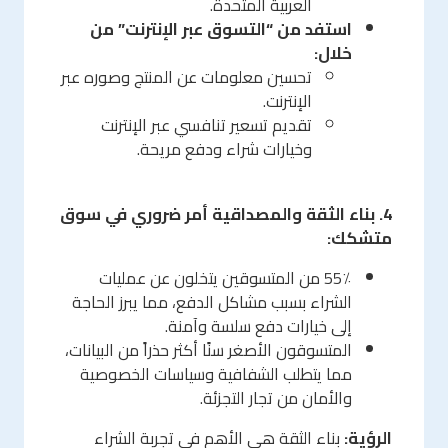
العربية المتحدة.
استفد من “التسوق عبر الإنترنت” من
خلال:
تحسين معلومات عن المنتج وصوره عبر
الإنترنت.
تقديم تسعير تنافسي عبر الإنترنت
وخيارات شراء ودفع مريحة.
4. بناء الثقة والمصداقية أمر ضروري في سوق
متشكك:
55٪ من المتسوقين يتخلون عن عمليات
الشراء بسبب مشاكل الدفع، مما يبرز الحاجة
إلى خيارات دفع سلسة وآمنة.
المتسوقون الأصغر سنًا أكثر حذراً من البيانات،
مما يتطلب الشفافية وسياسات الخصوصية
والأمان من تجار التجزئة.
الرؤية:
بناء الثقة هي الأهم في تجربة الشراء