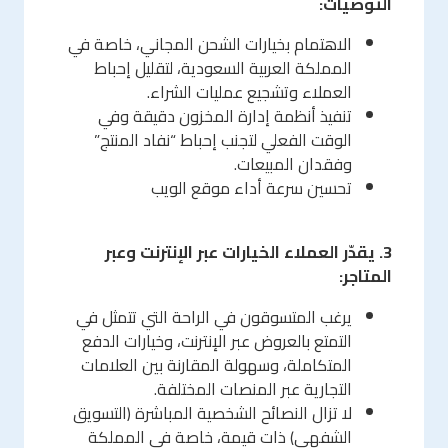
التوصيات:
الاهتمام بخيارات الشحن المجاني، خاصة في
المملكة العربية السعودية، لتقليل إحباط
العملاء وتشجيع عمليات الشراء.
تنفيذ أنظمة إدارة المخزون دقيقة وفي
الوقت الفعلي لتجنب إحباط “نفاد المنتج”
وفقدان المبيعات.
تحسين سرعة أداء موقع الويب
3. يقدّر العملاء الخيارات عبر الإنترنت وعبر
المتاجر:
يرغب المتسوقون في الراحة التي تتمثل في
التمتع بالعروض عبر الإنترنت، وخيارات الدفع
المتكاملة، وسهولة المقارنة بين العلامات
التجارية عبر المنصات المختلفة.
لا تزال النصائح الشخصية المباشرة (التسويق
الشفهي) ذات قيمة، خاصة في المملكة