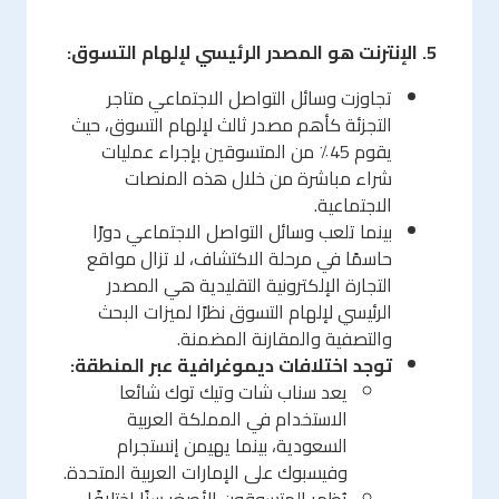
5. الإنترنت هو المصدر الرئيسي لإلهام التسوق:
تجاوزت وسائل التواصل الاجتماعي متاجر
التجزئة كأهم مصدر ثالث لإلهام التسوق، حيث
يقوم 45٪ من المتسوقين بإجراء عمليات
شراء مباشرة من خلال هذه المنصات
الاجتماعية.
بينما تلعب وسائل التواصل الاجتماعي دورًا
حاسمًا في مرحلة الاكتشاف، لا تزال مواقع
التجارة الإلكترونية التقليدية هي المصدر
الرئيسي لإلهام التسوق نظرًا لميزات البحث
والتصفية والمقارنة المضمنة.
توجد اختلافات ديموغرافية عبر المنطقة:
يعد سناب شات وتيك توك شائعا
الاستخدام في المملكة العربية
السعودية، بينما يهيمن إنستجرام
وفيسبوك على الإمارات العربية المتحدة.
يُظهر المتسوقون الأصغر سنًا اختلافًا