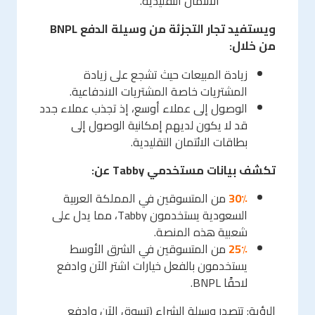
الائتمان التقليدية.
ويستفيد تجار التجزئة من وسيلة الدفع
BNPL
من خلال:
زيادة المبيعات حيث تشجع على زيادة
المشتريات خاصة المشتريات الاندفاعية.
الوصول إلى عملاء أوسع، إذ تجذب عملاء جدد
قد لا يكون لديهم إمكانية الوصول إلى
بطاقات الائتمان التقليدية.
تكشف بيانات مستخدمي
Tabby
عن:
30٪
من المتسوقين في المملكة العربية
السعودية يستخدمون Tabby، مما يدل على
شعبية هذه المنصة.
25٪
من المتسوقين في الشرق الأوسط
يستخدمون بالفعل خيارات اشتر الآن وادفع
لاحقًا BNPL.
الرؤية: تتصدر وسيلة الشراء (تسوق الآن وادفع