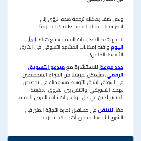
ولكن كيف يمكنك ترجمة هذه الرؤى إلى
استراتيجيات قابلة للتنفيذ لعلامتك التجارية؟
لا تدع هذه المعلومات القيمة تضيع هباءً.
ابدأ
اليوم
وافتح إمكانات المشهد التسوقي في الشرق
الأوسط بالكامل!
حدد موعدًا
للاستشارة مع
مبدعو التسويق
الرقمي
،
حيثيمكن لفريقنا من الخبراء المتخصصين
في اسواق الشرق الأوسط مساعدتك في تخصيص
نهجك التسويقي، والتنقل بين الفروق الدقيقة
للمستهلكين في كل دولة، واكتشاف الفرص الخفية.
معًا،
لنتنقل
في مستقبل تجارة التجزئة المثير في
الشرق الأوسط ونحقق أهدافك التجارية.