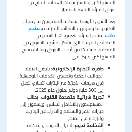
المستهلكين والاستراتيجيات العملية للنجاح في
سوق التجزئة المتغير باستمرار.
يعد الشرق الأوسط، بسكانه المتمرسين في مجال
التكنولوجيا وبقوتهم الشرائية المتزايدة،
منجم
ذهب
لمتاجر التجزئة. يتعمق هذا التقرير في
الخصائص الفريدة التي تشكل مشهد التسوق في
المنطقة، مستمدًا من أبحاث السوق وبيانات مسح
المستهلكين ويركز على:
طفرة التجارة الإلكترونية:
بفضل اعتماد
الجوالات الذكية وتحسين الخدمات اللوجستية،
فإن مبيعات التجزئة عبر الإنترنت تتسارع، لتصل
إلى 500 مليار دولار بحلول عام 2025.
تجربة شرائية متعددة القنوات:
يطالب
المستهلكون بالتكامل السلس، ويسعون إلى
خيارات النقر والاستلام والشراء عبر الإنترنت
والإرجاع في المتجر.
الفخامة تدوم:
لا تزال الجودة والمكانة