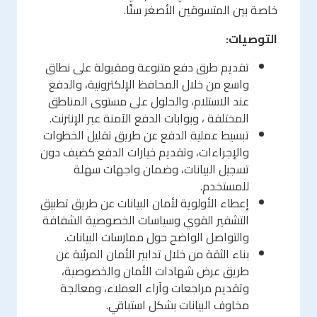
خاصة بين المتسوقين الأصغر سنًا.
التوصيات:
تقديم طرق دفع متنوعة ومقبولة على نطاق
واسع من خلال المحافظ الإلكترونية، والدفع
عند الاستلام، والحلول على مستوى المناطق
المختلفة ، وبوابات الدفع الآمنة عبر الإنترنت.
تبسيط عملية الدفع عن طريق تقليل الخطوات
والإجراءات، وتقديم خيارات الدفع كضيف دون
تسجيل البيانات، وضمان واجهات سهلة
للمستخدم.
إعطاء الأولوية لأمان البيانات عن طريق تطبيق
التشفير القوي وسياسات الخصوصية الشفافة
والتواصل الواضح حول ممارسات البيانات.
بناء الثقة من خلال تدابير الأمان المرئية عن
طريق عرض شهادات الأمان والخصوصية،
وتقديم مراجعات وآراء العملاء، ومعالجة
مخاوف البيانات بشكل استباقي.