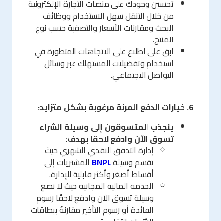
تحسين وجودك على منصات التجارة الإلكترونية
من خلال التنقل سهل الاستخدام ووظائف
البحث ومقارنات الأسعار والتصفية حسب نوع
المنتج.
ابق على اطلاع على الاتجاهات المتطورة في
استخدام وتفضيلات المستهلك عبر وسائل
التواصل الاجتماعي.
6. خيارات الدفع المرنة مرغوبة بشكل متزايد:
ينجذب المتسوقون إلى وسيلة الشراء
تسوق الآن وادفع لاحقًا بهدف:
إدارة التدفق النقدي الشهري حيث
تقسم وسيلة
BNPL
المشتريات إلى
أقساط أصغر وأكثر قابلية للإدارة.
الخدمة المالية المجانية حيث لا تضع
وسيلة تسوق الآن وادفع لاحقًا رسوم
الفائدة أو رسوم التأخير مقارنةً ببطاقات