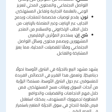
التواصل الاجتماعي والمحتوى المحلي لتعزيز
الوعي بالعلامة التجارية وتفاعل المستهلكين.
نون:
يقدم توصيات مخصصة للمنتجات ويدمج
التجارب عبر الإنترنت وغير المتصلة بالإنترنت من
خلال الطلب الإلكتروني والاستلام من المتجر.
شي إن:
يستخدم المؤثرين الإقليميين
المشهورين ويصمم محتوى وسائل التواصل
الاجتماعي وفقًا للتفضيلات المحلية، مما يعزز
المشاركة والتفاعل.
يشهد مشهد البيع بالتجزئة في الشرق الأوسط تحولًا
ديناميكيًا
.
وتعمق هذا التقرير في الخصائص الفريدة
للمتسوقين عبر دول الشرق الأوسط، مستمدًا الرؤية
من أبحاث السوق وبيانات مسح المستهلكين. فمن
خلال فهم الاتجاهات والتفضيلات والدوافع
المتطورة لجمهورك المستهدف، يمكنك استغلال
فرص قيّمة للنجاح في سوق التجزئة المتغير باستمرار
في العصر الرقمي.