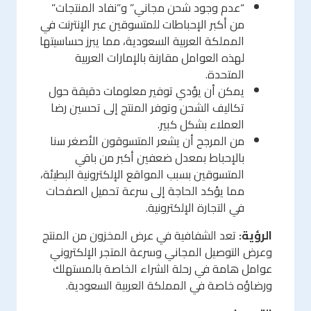
“عدم وجود شحن مجاني” و”نفاد المنتجات”
من أكبر الإحباطات للمتسوقين عبر الإنترنت في
المملكة العربية السعودية، مما يبرز حساسيتها
لهذه العوامل مقارنة بالإمارات العربية
المتحدة.
يمكن أن يؤدي توفير معلومات دقيقة حول
تكاليف الشحن وتوفر المنتج إلى تحسين رضا
العملاء بشكل كبير.
من المرجح أن يشعر المتسوقون الأصغر سنا
بالإحباط بمعدل ضعفين أكبر من باقي
المتسوقين بسبب المواقع الإلكترونية البطيئة،
مما يؤكد الحاجة إلى سرعة تحميل الصفحات
في التجارة الإلكترونية.
الرؤية:
تعد الشفافية في عرض المخزون من المنتج
وعرض التوصيل المجاني وسرعة المتجر الإلكتروني
عوامل هامة في رحلة الشراء الخاصة بالمستهلك
ورضاؤه خاصة في المملكة العربية السعودية.