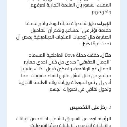
العملاء الشعور بأن العلامة التجارية تعرفهم
وتفهمهم.
الإجراء:
طور شخصيات قابلة للربط، واخبر قصصًا
مقنعة تؤثر على المشاعر. وتذكر أن التفاصيل
الصغيرة مثل توصيات المنتجات الديناميكية يمكن أن
تحدث فرقًا كبيرًا.
مثال:
حققت حملة Dove العاطفية المسماه
“الجمال الحقيقي” صدى من خلال تحدي معايير
الجمال غير الواقعية، وتمكين قبول الذات، وتعزيز
مجتمع من خلال تمثيل متنوع لنساء حقيقيات، مما
أدى إلى نمو المبيعات وزيادة ولاء العلامة التجارية
وتحول ثقافي في تصورات الجسم.
2.
ركز على التخصيص
الرؤية:
ابعد عن التسويق الشامل، استفد من البيانات
والتحليلات لتخصيص الإعلانات وفقًا لتفضيلات