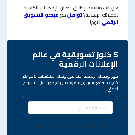
هل أنت مستعد لإطلاق العنان للإمكانات الكاملة
لحملاتك الإعلانية؟
تواصل
مع
مبدعو التسويق
الرقمي
اليوم!
5 كنوز تسويقية في عالم
الإعلانات الرقمية
جهز بوصلتك الرقمية، لأننا على وشك استكشاف 5 جواهر
خفية سترفع استراتيجياتك وتتصل بالجمهور على مستوى
أعمق.
Google reCaptcha: مفتاح الموقع غير صالح.