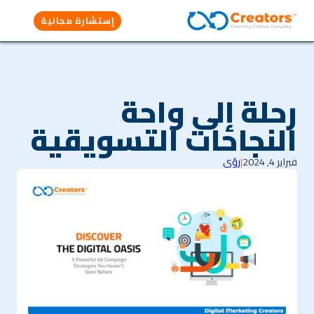
إستشارة مجانية
رحلة إلى واحة
النجاحات التسويقية
فبراير 4, 2024
|
رؤى