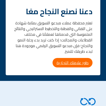
دعنا نصنع النجاح معًا
تعتبر محفظة عملاء مبدعو التسويق بمثابة شهادة
على التفاني والفطنة والتخطيط الاستراتيجي والنتائج
الملموسة التي قدمناها لعملائنا في مختلف
القطاعات والمجالات؛ إذا كنت تريد بدء رحلة النمو
والنجاح؛ فإن مبدعو التسويق الرقمي موجودة هنا
لبدء طريقك للتميز.
طور علامتك التجارية