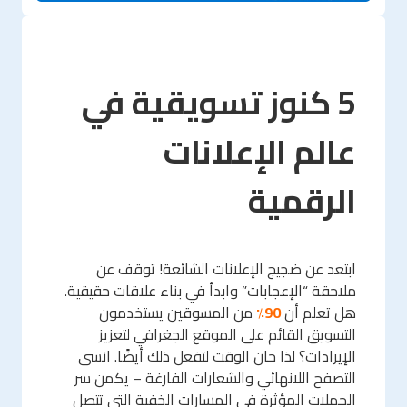
5 كنوز تسويقية في
عالم الإعلانات
الرقمية
ابتعد عن ضجيج الإعلانات الشائعة! توقف عن
ملاحقة “الإعجابات” وابدأ في بناء علاقات حقيقية.
هل تعلم أن
90٪
من المسوقين يستخدمون
التسويق القائم على الموقع الجغرافي لتعزيز
الإيرادات؟ لذا حان الوقت لتفعل ذلك أيضًا. انسى
التصفح اللانهائي والشعارات الفارغة – يكمن سر
الحملات المؤثرة في المسارات الخفية التي تتصل