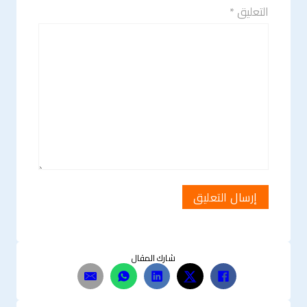
التعليق *
شارك المقال